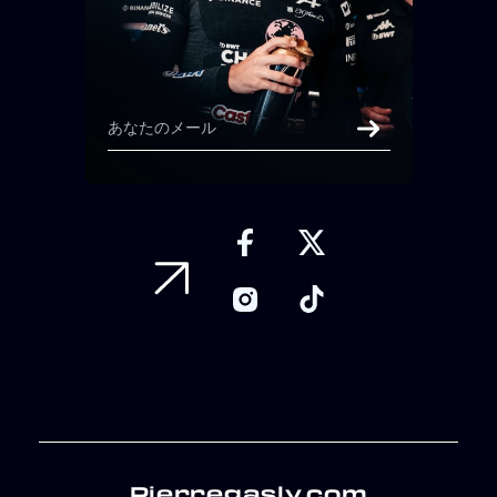
Pierregasly.com