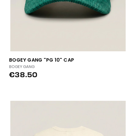
BOGEY GANG "PG 10" CAP
BOGEY GANG
€38.50