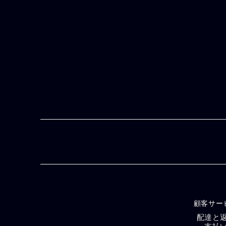
顧客サー
配達と