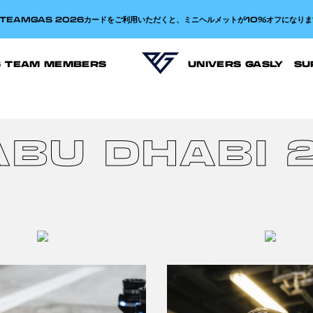
TEAMGAS 2026カードをご利用いただくと、ミニヘルメットが10%オフになりま
S TEAM MEMBERS
UNIVERS GASLY
SU
ABU DHABI 