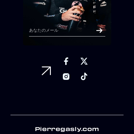
Pierregasly.com