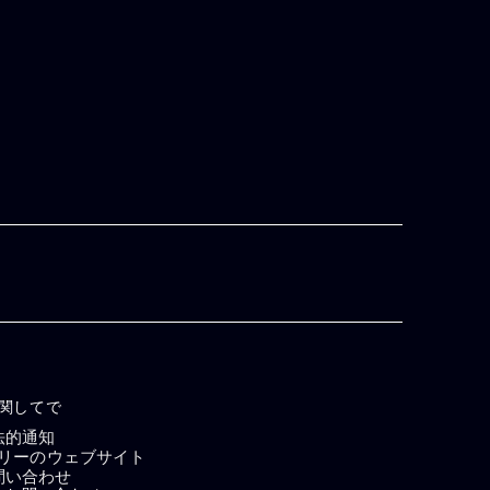
関してで
法的通知
リーのウェブサイト
問い合わせ