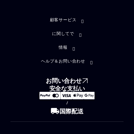
顧客サービス
に関してで
情報
ヘルプ＆お問い合わせ
お問い合わせ
安全な支払い
/
local_shipping
国際配送