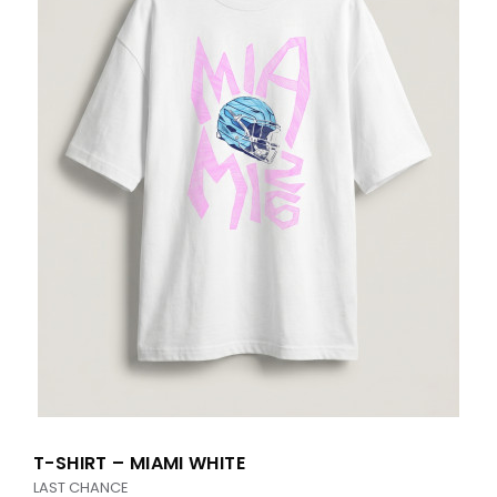
T-SHIRT – MIAMI WHITE
LAST CHANCE