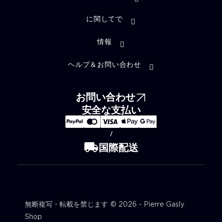
に関してで
情報
ヘルプ＆お問い合わせ
お問い合わせ
安全な支払い
/
local_shipping
国際配送
無断複写・転載を禁じます © 2026 - Pierre Gasly
Shop