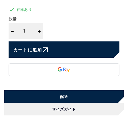

在庫あり
数量
−
+
カートに追加
配送
サイズガイド