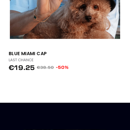
BLUE MIAMI CAP
LAST CHANCE
€19.25
-50%
€38.50