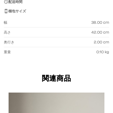
配送時間

梱包サイズ

幅
38.00 cm
高さ
42.00 cm
奥行き
2.00 cm
重量
0.10 kg
関連商品