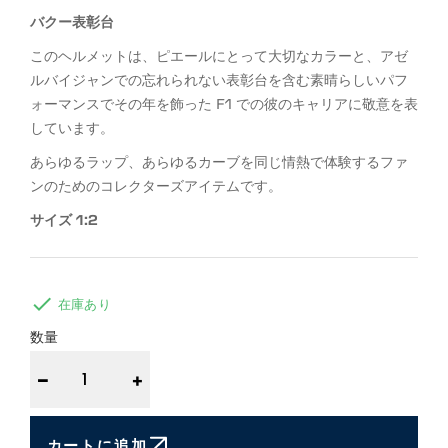
バクー表彰台
このヘルメットは、ピエールにとって大切なカラーと、アゼ
ルバイジャンでの忘れられない表彰台を含む素晴らしいパフ
ォーマンスでその年を飾った F1 での彼のキャリアに敬意を表
しています。
あらゆるラップ、あらゆるカーブを同じ情熱で体験するファ
ンのためのコレクターズアイテムです。
サイズ 1:2

在庫あり
数量
−
+
カートに追加