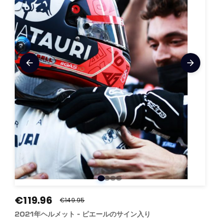
arrow_back
arrow_forward
€119.96
€149.95
2021年ヘルメット - ピエールのサイン入り