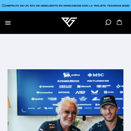
DISFRUTA DE UN 10% DE DESCUENTO EN MINICASCOS CON LA TARJETA TEAMGAS 2026
