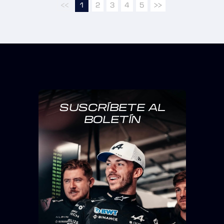
<<
1
2
3
4
5
>>
SUSCRÍBETE AL
BOLETÍN