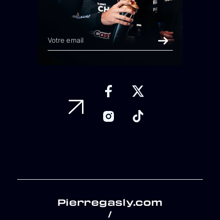
Pierregasly.com
/