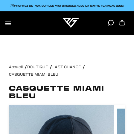
PROFITEZ DE -10% SUR LES MINI-CASQUES AVEC LA CARTE TEAMGAS 2026

Accueil
BOUTIQUE
LAST CHANCE
CASQUETTE MIAMI BLEU
CASQUETTE MIAMI
BLEU