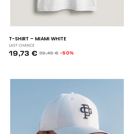
T-SHIRT – MIAMI WHITE
LAST CHANCE
19,73 €
-50%
39,45 €