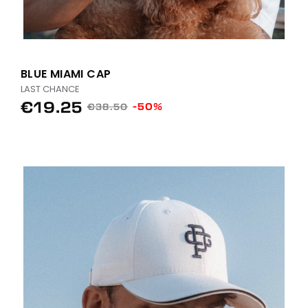
BLUE MIAMI CAP
LAST CHANCE
€19.25
-50%
€38.50