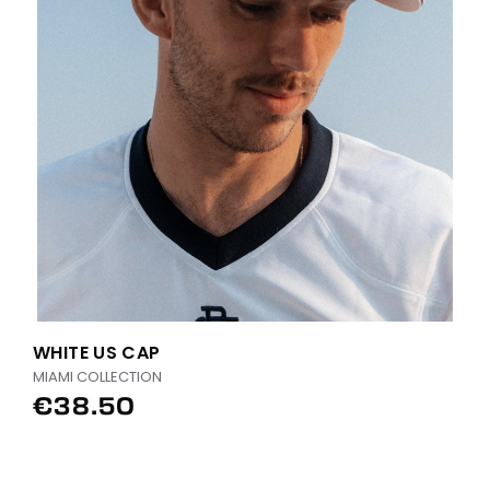
WHITE US CAP
MIAMI COLLECTION
€38.50