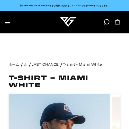
TEAMGAS 2026カードをご利用いただくと、ミニヘルメットが10%オフになります。

ホーム
店
LAST CHANCE
T-shirt – Miami White
T-SHIRT – MIAMI
WHITE