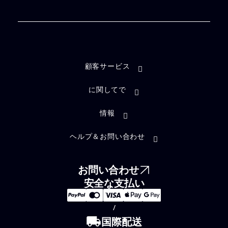
顧客サービス
に関してで
情報
ヘルプ＆お問い合わせ
お問い合わせ
安全な支払い
/
local_shipping
国際配送