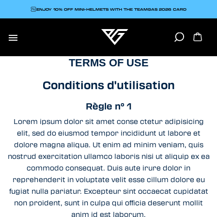
ENJOY 10% OFF MINI-HELMETS WITH THE TEAMGAS 2026 CARD

TERMS OF USE
Conditions d'utilisation
Règle n° 1
Lorem ipsum dolor sit amet conse ctetur adipisicing
elit, sed do eiusmod tempor incididunt ut labore et
dolore magna aliqua. Ut enim ad minim veniam, quis
nostrud exercitation ullamco laboris nisi ut aliquip ex ea
commodo consequat. Duis aute irure dolor in
reprehenderit in voluptate velit esse cillum dolore eu
fugiat nulla pariatur. Excepteur sint occaecat cupidatat
non proident, sunt in culpa qui officia deserunt mollit
anim id est laborum.