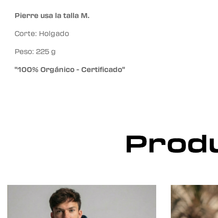
Pierre usa la talla M.
Corte: Holgado
Peso: 225 g
"100% Orgánico - Certificado"
Produ