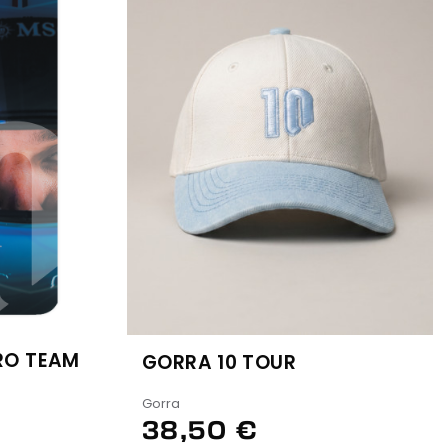
RO TEAM
GORRA 10 TOUR
Gorra
38,50 €