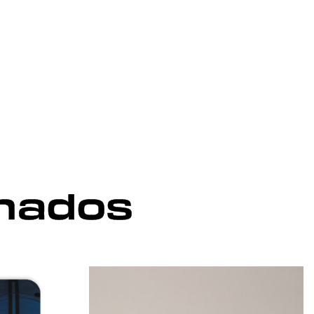
onados