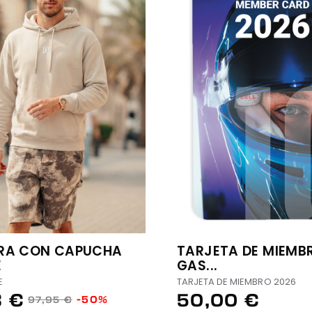
RA CON CAPUCHA
TARJETA DE MIEMB
E
GAS...
E
TARJETA DE MIEMBRO 2026
8 €
50,00 €
-50%
97,95 €