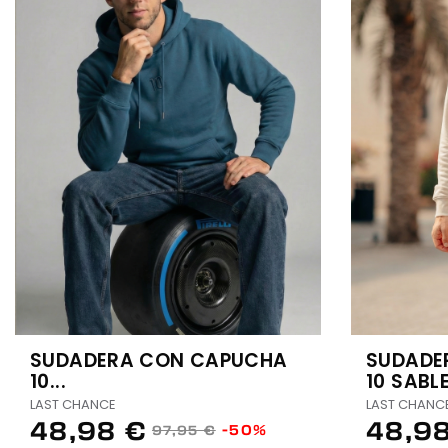
SUDADERA CON CAPUCHA
SUDADE
10...
10 SABL
LAST CHANCE
LAST CHANC
48,98 €
48,9
-50%
97,95 €