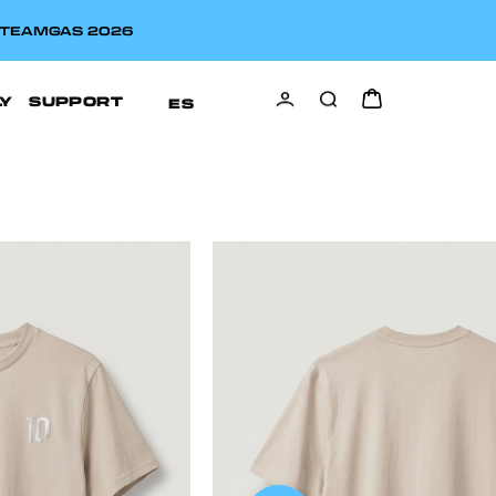
A TEAMGAS 2026
LY
SUPPORT
ES