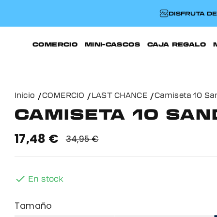
DISFRUTA D
COMERCIO
MINI-CASCOS
CAJA REGALO
Inicio
COMERCIO
LAST CHANCE
Camiseta 10 Sa
CAMISETA 10 SAN
17,48 €
34,95 €

En stock
Tamaño