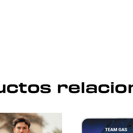
ctos relaci