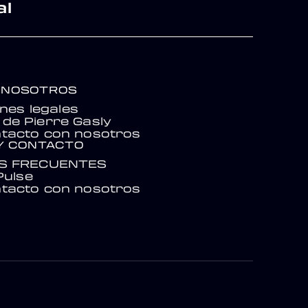
al
 NOSOTROS
nes legales
de Pierre Gasly
tacto con nosotros
Y CONTACTO
S FRECUENTES
Pulse
tacto con nosotros