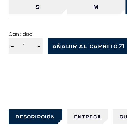
S
M
Cantidad
−
+
AÑADIR AL CARRITO
DESCRIPCIÓN
ENTREGA
GU