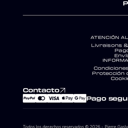
P
ATENCIÓN AL
Livraisons 
Pag
Enví
INFORMA
Condicione
Protección 
Cooki
Contacto
Pago segu
Todos los derechos reservados © 2026 - Pierre Gasl