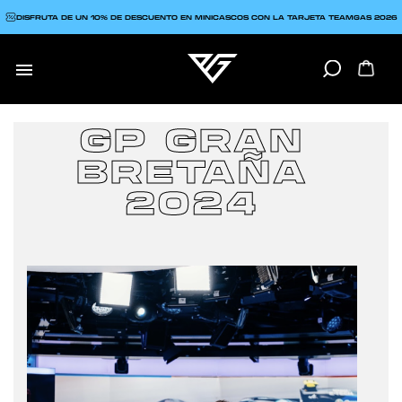
DISFRUTA DE UN 10% DE DESCUENTO EN MINICASCOS CON LA TARJETA TEAMGAS 2026

GP GRAN
BRETAÑA
2024