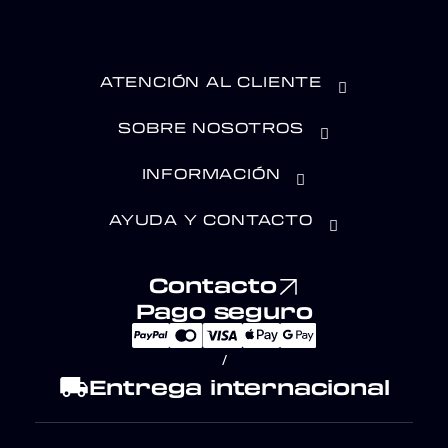
ATENCIÓN AL CLIENTE
SOBRE NOSOTROS
INFORMACIÓN
AYUDA Y CONTACTO
Contacto
Pago seguro
/
local_shipping
Entrega internacional