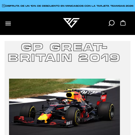
DISFRUTA DE UN 10% DE DESCUENTO EN MINICASCOS CON LA TARJETA TEAMGAS 2026

GP GREAT-
BRITAIN 2019