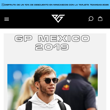
DISFRUTA DE UN 10% DE DESCUENTO EN MINICASCOS CON LA TARJETA TEAMGAS 2026

GP MEXICO
2019