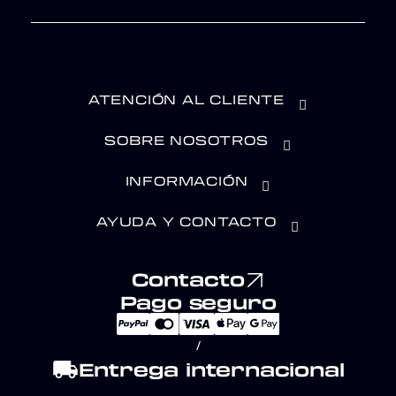
ATENCIÓN AL CLIENTE
SOBRE NOSOTROS
INFORMACIÓN
AYUDA Y CONTACTO
Contacto
Pago seguro
/
local_shipping
Entrega internacional