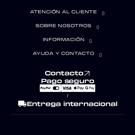
ATENCIÓN AL CLIENTE
SOBRE NOSOTROS
INFORMACIÓN
AYUDA Y CONTACTO
Contacto
Pago seguro
/
local_shipping
Entrega internacional