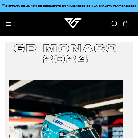
DISFRUTA DE UN 10% DE DESCUENTO EN MINICASCOS CON LA TARJETA TEAMGAS 2026

GP MONACO
2024