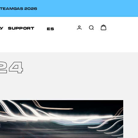
A TEAMGAS 2026
LY
SUPPORT
ES
24