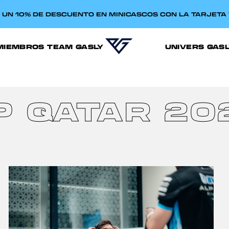
E UN 10% DE DESCUENTO EN MINICASCOS CON LA TARJET
MIEMBROS TEAM GASLY
UNIVERS GAS
P QATAR 20