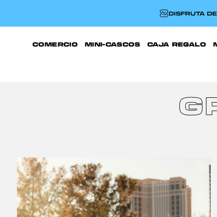
DISFRUTA D
COMERCIO
MINI-CASCOS
CAJA REGALO
G