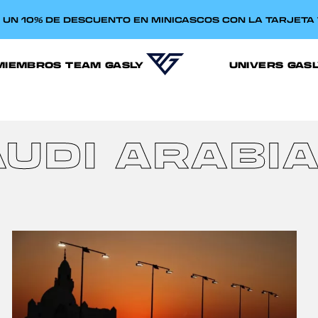
E UN 10% DE DESCUENTO EN MINICASCOS CON LA TARJET
MIEMBROS TEAM GASLY
UNIVERS GAS
AUDI ARABIA