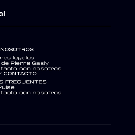
al
 NOSOTROS
nes legales
de Pierre Gasly
tacto con nosotros
Y CONTACTO
S FRECUENTES
Pulse
tacto con nosotros