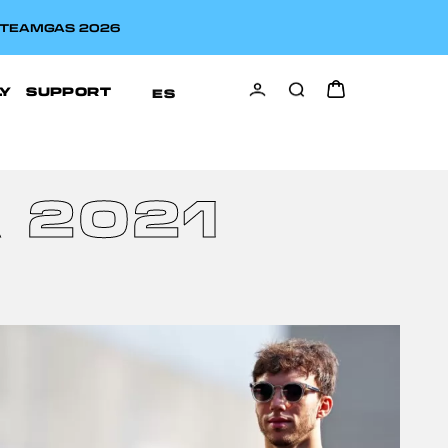
A TEAMGAS 2026
LY
SUPPORT
ES
 2021