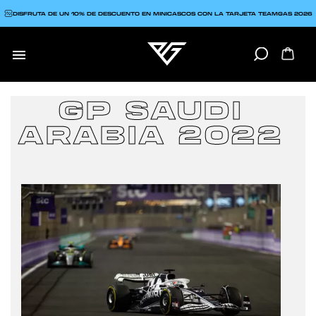
DISFRUTA DE UN 10% DE DESCUENTO EN MINICASCOS CON LA TARJETA TEAMGAS 2026

GP SAUDI
ARABIA 2022