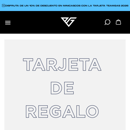
DISFRUTA DE UN 10% DE DESCUENTO EN MINICASCOS CON LA TARJETA TEAMGAS 2026

TARJETA
DE
REGALO