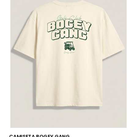
CAMISETA BOGEY GANG