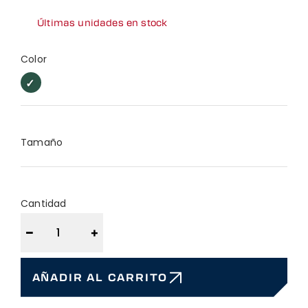
Últimas unidades en stock
Color
Verde
Verde
bosque
bosque
Tamaño
Cantidad
−
+
AÑADIR AL CARRITO