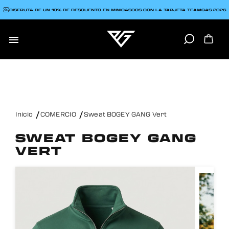
DISFRUTA DE UN 10% DE DESCUENTO EN MINICASCOS CON LA TARJETA TEAMGAS 2026

Inicio
COMERCIO
Sweat BOGEY GANG Vert
SWEAT BOGEY GANG
VERT