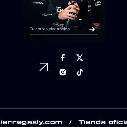
ierregasly.com
Tienda ofici
/