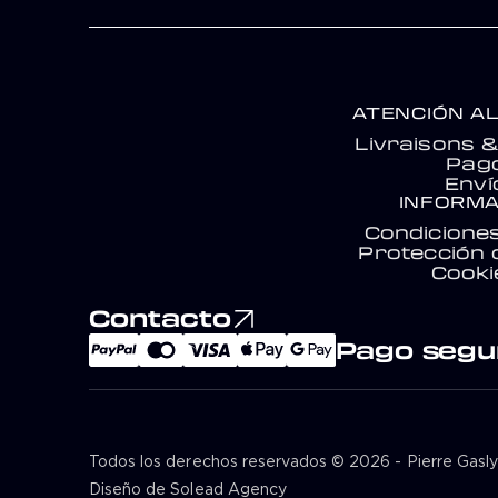
ATENCIÓN AL
Livraisons 
Pag
Enví
INFORMA
Condicione
Protección 
Cooki
Contacto
Pago segu
Todos los derechos reservados © 2026 - Pierre Gasl
Diseño de Solead Agency