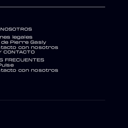
 NOSOTROS
nes legales
de Pierre Gasly
tacto con nosotros
Y CONTACTO
S FRECUENTES
Pulse
tacto con nosotros