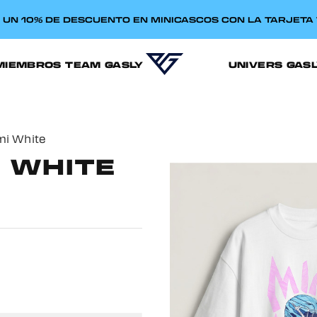
E UN 10% DE DESCUENTO EN MINICASCOS CON LA TARJET
MIEMBROS TEAM GASLY
UNIVERS GAS
mi White
I WHITE