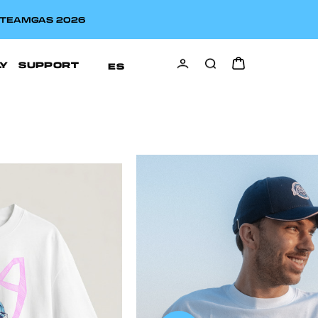
A TEAMGAS 2026
LY
SUPPORT
ES