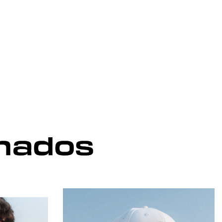
onados