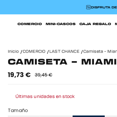
DISFRUTA D
COMERCIO
MINI-CASCOS
CAJA REGALO
Inicio
COMERCIO
LAST CHANCE
Camiseta – Mia
CAMISETA – MIAM
19,73 €
39,45 €
Últimas unidades en stock
Tamaño