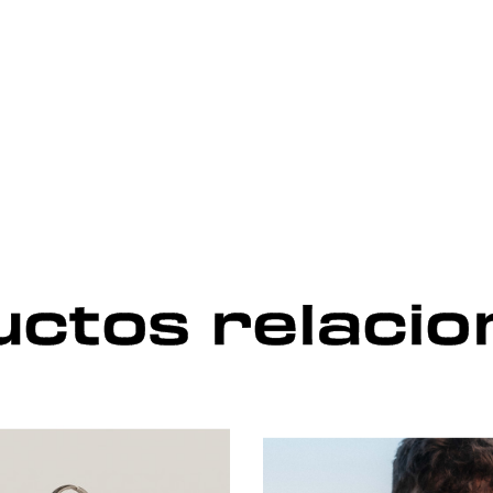
ctos relaci