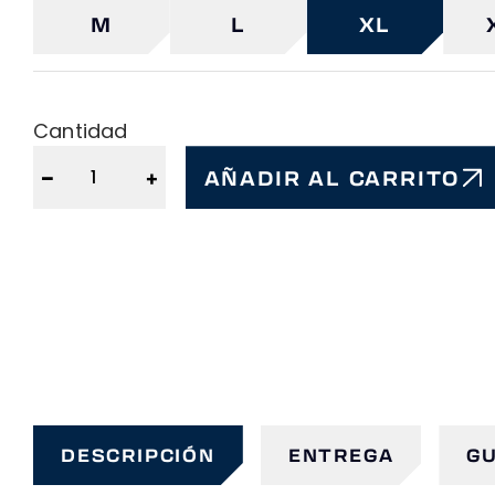
M
L
XL
Cantidad
−
+
AÑADIR AL CARRITO
DESCRIPCIÓN
ENTREGA
GU