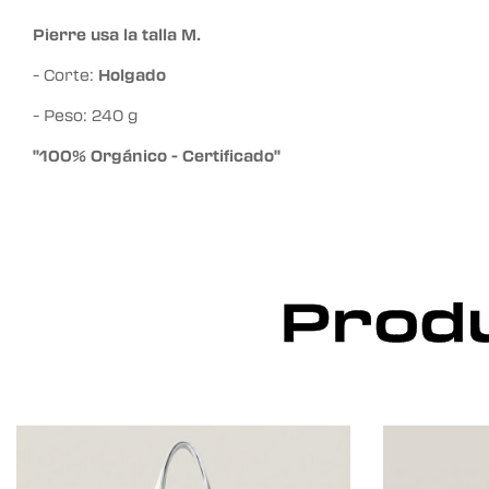
Pierre usa la talla M.
- Corte:
Holgado
- Peso: 240 g
"100% Orgánico - Certificado"
Produ