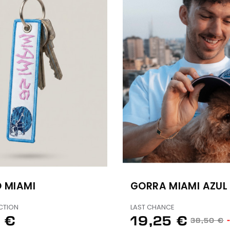
 MIAMI
GORRA MIAMI AZUL
CTION
LAST CHANCE
 €
19,25 €
38,50 €