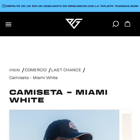
DISFRUTA DE UN 10% DE DESCUENTO EN MINICASCOS CON LA TARJETA TEAMGAS 2026

Inicio
COMERCIO
LAST CHANCE
Camiseta – Miami White
CAMISETA – MIAMI
WHITE