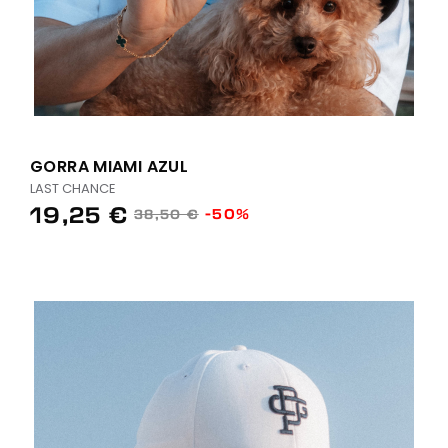
GORRA MIAMI AZUL
LAST CHANCE
19,25 €
-50%
38,50 €