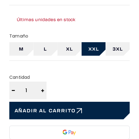
Últimas unidades en stock
Tamaño
M
L
XL
XXL
3XL
Cantidad
−
+
AÑADIR AL CARRITO