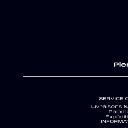
Pie
SERVICE 
Livraisons 
Paiem
Expédit
INFORMA