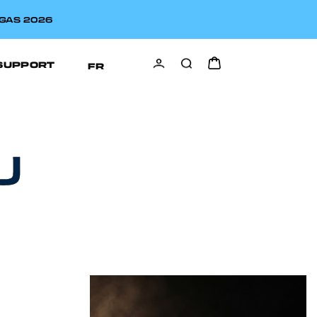
MGAS 2026
SUPPORT
FR
U