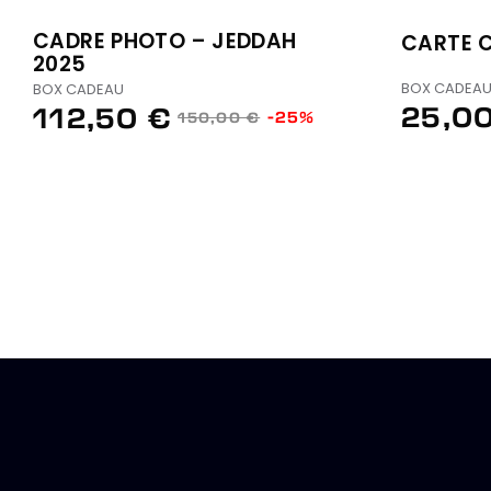
CADRE PHOTO – JEDDAH
CARTE 
2025
BOX CADEA
BOX CADEAU
25,0
112,50 €
-25%
150,00 €