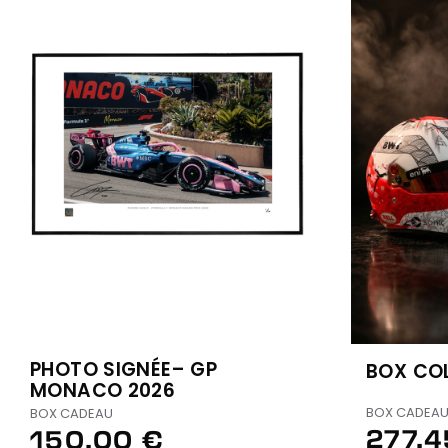
PHOTO SIGNÉE– GP
BOX CO
MONACO 2026
BOX CADEA
BOX CADEAU
277,4
150,00 €