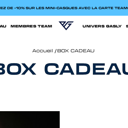
EZ DE -10% SUR LES MINI-CASQUES AVEC LA CARTE TEA
AU
MEMBRES TEAM
UNIVERS GASLY
Accueil
BOX CADEAU
BOX CADEA