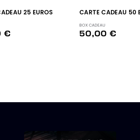
CADEAU 25 EUROS
CARTE CADEAU 50 
U
BOX CADEAU
0 €
50,00 €