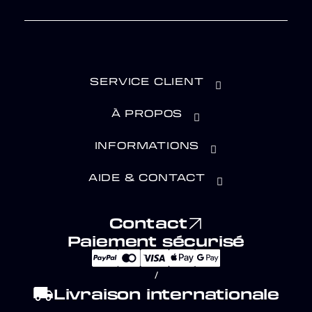
SERVICE CLIENT
À PROPOS
INFORMATIONS
AIDE & CONTACT
Contact
Paiement sécurisé
/
local_shipping
Livraison internationale