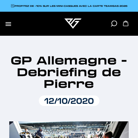
PROFITEZ DE -10% SUR LES MINI-CASQUES AVEC LA CARTE TEAMGAS 2026

GP Allemagne -
Debriefing de
Pierre
12/10/2020