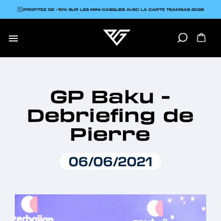
PROFITEZ DE -10% SUR LES MINI-CASQUES AVEC LA CARTE TEAMGAS 2026

GP Baku -
Debriefing de
Pierre
06/06/2021