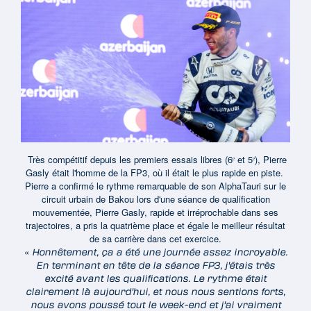
Très compétitif depuis les premiers essais libres (6ᵉ et 5ᵉ), Pierre
Gasly était l'homme de la FP3, où il était le plus rapide en piste.
Pierre a confirmé le rythme remarquable de son AlphaTauri sur le
circuit urbain de Bakou lors d'une séance de qualification
mouvementée, Pierre Gasly, rapide et irréprochable dans ses
trajectoires, a pris la quatrième place et égale le meilleur résultat
de sa carrière dans cet exercice.
«
Honnêtement, ça a été une journée assez incroyable.
En terminant en tête de la séance FP3, j'étais très
excité avant les qualifications. Le rythme était
clairement là aujourd'hui, et nous nous sentions forts,
nous avons poussé tout le week-end et j'ai vraiment