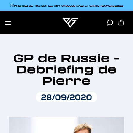
PROFITEZ DE -10% SUR LES MINI-CASQUES AVEC LA CARTE TEAMGAS 2026

GP de Russie -
Debriefing de
Pierre
28/09/2020