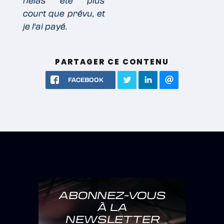
hélas été plus
court que prévu, et
je l'ai payé.
PARTAGER CE CONTENU
FACEBOOK
ABONNEZ-VOUS
À LA
NEWSLETTER