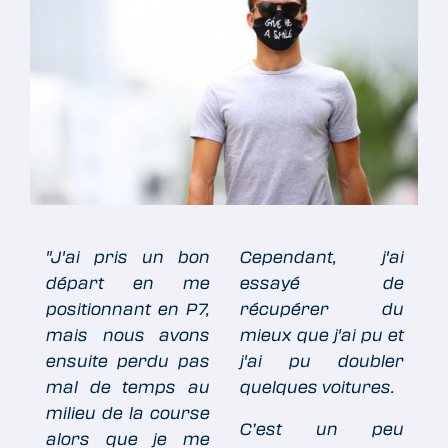
"J'ai pris un bon
Cependant, j'ai
départ en me
essayé de
positionnant en P7,
récupérer du
mais nous avons
mieux que j'ai pu et
ensuite perdu pas
j'ai pu doubler
mal de temps au
quelques voitures.
milieu de la course
C’est un peu
alors que je me