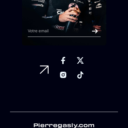
Pierregasly.com