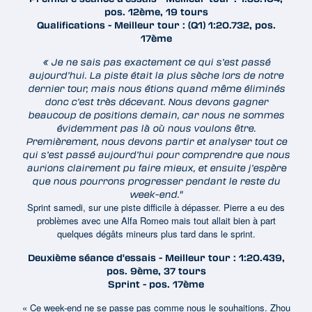
pos. 12ème, 19 tours
Qualifications - Meilleur tour : (Q1) 1:20.732, pos.
17ème
« Je ne sais pas exactement ce qui s’est passé
aujourd’hui. La piste était la plus sèche lors de notre
dernier tour, mais nous étions quand même éliminés
donc c’est très décevant. Nous devons gagner
beaucoup de positions demain, car nous ne sommes
évidemment pas là où nous voulons être.
Premièrement, nous devons partir et analyser tout ce
qui s’est passé aujourd’hui pour comprendre que nous
aurions clairement pu faire mieux, et ensuite j’espère
que nous pourrons progresser pendant le reste du
week-end."
Sprint samedi, sur une piste difficile à dépasser. Pierre a eu des
problèmes avec une Alfa Romeo mais tout allait bien à part
quelques dégâts mineurs plus tard dans le sprint.
Deuxième séance d'essais - Meilleur tour : 1:20.439,
pos. 9ème, 37 tours
Sprint - pos. 17ème
« Ce week-end ne se passe pas comme nous le souhaitions. Zhou