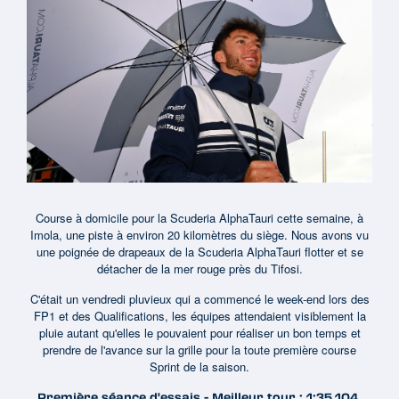
Course à domicile pour la Scuderia AlphaTauri cette semaine, à
Imola, une piste à environ 20 kilomètres du siège. Nous avons vu
une poignée de drapeaux de la Scuderia AlphaTauri flotter et se
détacher de la mer rouge près du Tifosi.
C'était un vendredi pluvieux qui a commencé le week-end lors des
FP1 et des Qualifications, les équipes attendaient visiblement la
pluie autant qu'elles le pouvaient pour réaliser un bon temps et
prendre de l'avance sur la grille pour la toute première course
Sprint de la saison.
Première séance d'essais - Meilleur tour : 1:35.104,