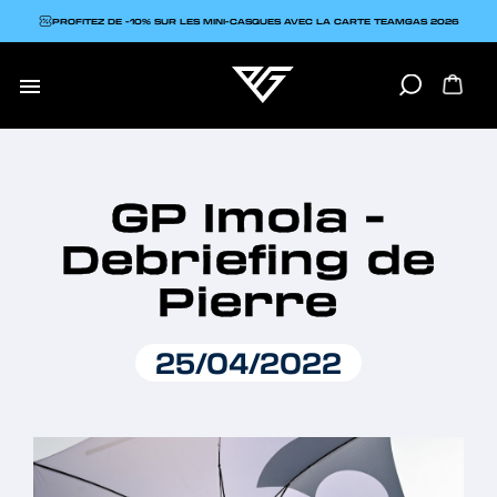
PROFITEZ DE -10% SUR LES MINI-CASQUES AVEC LA CARTE TEAMGAS 2026

GP Imola -
Debriefing de
Pierre
25/04/2022