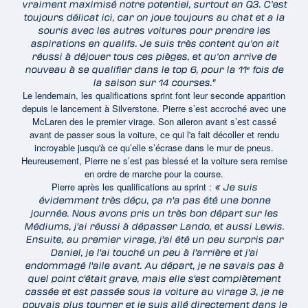
vraiment maximisé notre potentiel, surtout en Q3. C’est
toujours délicat ici, car on joue toujours au chat et a la
souris avec les autres voitures pour prendre les
aspirations en qualifs. Je suis très content qu’on ait
réussi à déjouer tous ces pièges, et qu’on arrive de
nouveau à se qualifier dans le top 6, pour la 11ᵉ fois de
la saison sur 14 courses."
Le lendemain, les qualifications sprint font leur seconde apparition
depuis le lancement à Silverstone. Pierre s’est accroché avec une
McLaren des le premier virage. Son aileron avant s’est cassé
avant de passer sous la voiture, ce qui l'a fait décoller et rendu
incroyable jusqu'à ce qu’elle s’écrase dans le mur de pneus.
Heureusement, Pierre ne s’est pas blessé et la voiture sera remise
en ordre de marche pour la course.
Pierre après les qualifications au sprint :
« Je suis
évidemment très déçu, ça n'a pas été une bonne
journée. Nous avons pris un très bon départ sur les
Médiums, j'ai réussi à dépasser Lando, et aussi Lewis.
Ensuite, au premier virage, j'ai été un peu surpris par
Daniel, je l'ai touché un peu à l'arrière et j'ai
endommagé l'aile avant. Au départ, je ne savais pas à
quel point c'était grave, mais elle s'est complètement
cassée et est passée sous la voiture au virage 3, je ne
pouvais plus tourner et je suis allé directement dans le