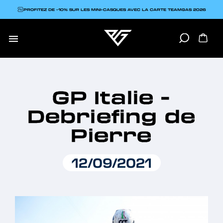
PROFITEZ DE -10% SUR LES MINI-CASQUES AVEC LA CARTE TEAMGAS 2026

GP Italie -
Debriefing de
Pierre
12/09/2021