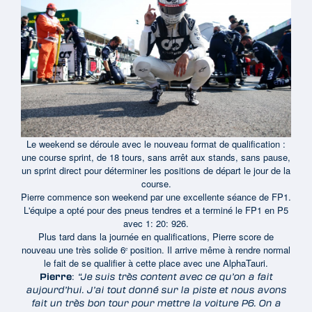
Le weekend se déroule avec le nouveau format de qualification :
une course sprint, de 18 tours, sans arrêt aux stands, sans pause,
un sprint direct pour déterminer les positions de départ le jour de la
course.
Pierre commence son weekend par une excellente séance de FP1.
L'équipe a opté pour des pneus tendres et a terminé le FP1 en P5
avec 1: 20: 926.
Plus tard dans la journée en qualifications, Pierre score de
nouveau une très solide 6ᵉ position. Il arrive même à rendre normal
le fait de se qualifier à cette place avec une AlphaTauri.
:
Pierre
“Je suis très content avec ce qu’on a fait
aujourd’hui. J’ai tout donné sur la piste et nous avons
fait un très bon tour pour mettre la voiture P6. On a