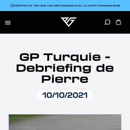
PROFITEZ DE -10% SUR LES MINI-CASQUES AVEC LA CARTE TEAMGAS 2026

GP Turquie -
Debriefing de
Pierre
10/10/2021