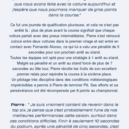
que nous avons faite avec la voiture aujourd'hui et
j'espère que nous pourrons marquer de gros points
dans la course."
Ce fut une journée de qualification pluvieuse, et cela ne s'est pas
arrêté là : plus de pluie avant la course signifiait que chaque
voiture partait avec des pneus intermédiaires. Pierre s'est retrouvé
coincé entre deux voitures dans le premier virage et est entré en
contact avec Fernando Alonso, ce qui lui a valu une pénalité de 5
secondes pour son prochain arrêt au stand.
Toutes les équipes ont opté pour une stratégie à 1 arrêt au stand.
Malgré sa pénalité et un arrêt au stand forcé de plus de 7
secondes au 39e tour, Pierre récolte les fruits de son excellent
premier relais pour rejoindre la course à la sixième place.
Un pilotage très discipliné dans des conditions météorologiques
imprévisibles a permis à Pierre de terminer P6. Ses efforts et sa
persévérance ont été récompensés par 8 points au championnat.
:
Pierre
" Je suis vraiment content de revenir dans le
top six, je pense que c'est probablement l'une de nos
meilleures performances cette saison, surtout dans
ces conditions difficiles. Finir à seulement 10 secondes
du podium, après une pénalité de cinq secondes, c'est