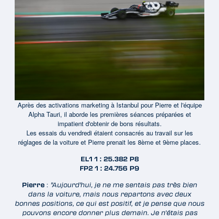
Après des activations marketing à Istanbul pour Pierre et l'équipe
Alpha Tauri, il aborde les premières séances préparées et
impatient d'obtenir de bons résultats.
Les essais du vendredi étaient consacrés au travail sur les
réglages de la voiture et Pierre prenait les 8ème et 9ème places.
EL1 1 : 25.382 P8
FP2 1 : 24.756 P9
:
Pierre
"Aujourd'hui, je ne me sentais pas très bien
dans la voiture, mais nous repartons avec deux
bonnes positions, ce qui est positif, et je pense que nous
pouvons encore donner plus demain. Je n’étais pas