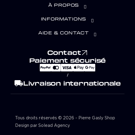
À PROPOS
INFORMATIONS
AIDE & CONTACT
Contact
Paiement sécurisé
/
local_shipping
Livraison internationale
Tous droits réservés © 2026 - Pierre Gasly Shop
Design par Solead Agency