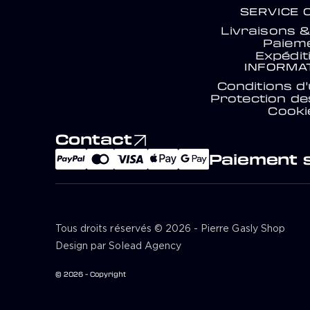
SERVICE 
Livraisons 
Paiem
Expédit
INFORMA
Conditions d'u
Protection d
Cooki
Contact
Paiement 
Tous droits réservés © 2026 - Pierre Gasly Shop
Design par Solead Agency
© 2026 - Copyright