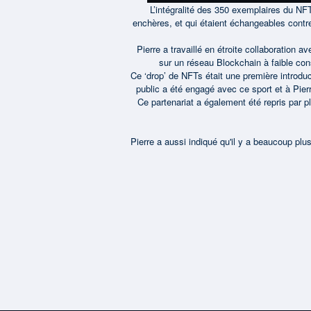
L’intégralité des 350 exemplaires du NF
enchères, et qui étaient échangeables contr
Pierre a travaillé en étroite collaboration
sur un réseau Blockchain à faible cons
Ce ‘drop’ de NFTs était une première introdu
public a été engagé avec ce sport et à Pier
Ce partenariat a également été repris par 
Pierre a aussi indiqué qu'il y a beaucoup pl