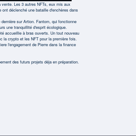
la vente. Les 3 autres NFTs, eux mis aux
e ont déclenché une bataille d'enchères dans
 dernière sur Artion. Fantom, qui fonctionne
s une tranquillité d'esprit écologique.
té accueillie à bras ouverts. Un tout nouveau
 la crypto et les NFT pour la première fois.
iere l'engagement de Pierre dans la finance
ement des futurs projets déja en préparation.