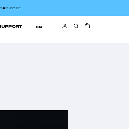
MGAS 2026
SUPPORT
FR