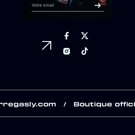
rregasly.com
Boutique offici
/