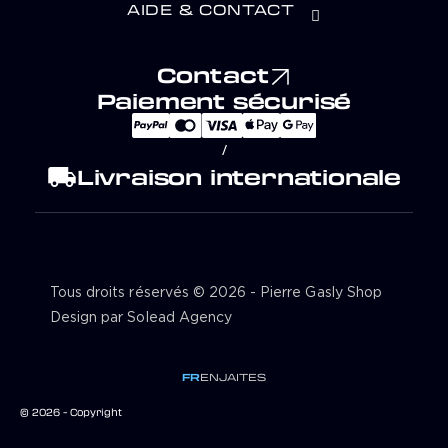
AIDE & CONTACT
Contact
Paiement sécurisé
/
local_shipping
Livraison internationale
Tous droits réservés © 2026 - Pierre Gasly Shop
Design par Solead Agency
FR
EN
JA
IT
ES
© 2026 - Copyright