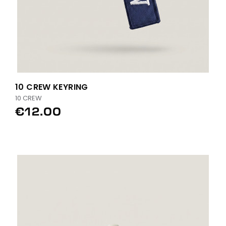
10 CREW KEYRING
10 CREW
€12.00