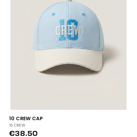
10 CREW CAP
10 CREW
€38.50