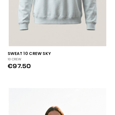
SWEAT 10 CREW SKY
10 CREW
€97.50