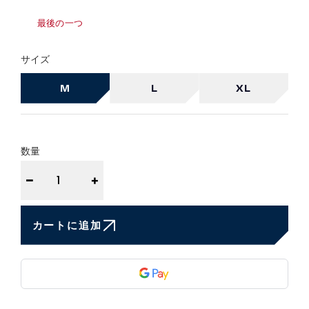
最後の一つ
サイズ
M
L
XL
数量
−
+
カートに追加