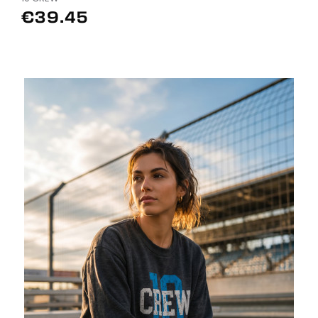
€39.45