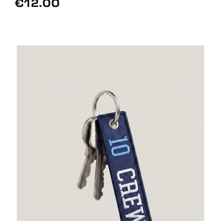
€12.00