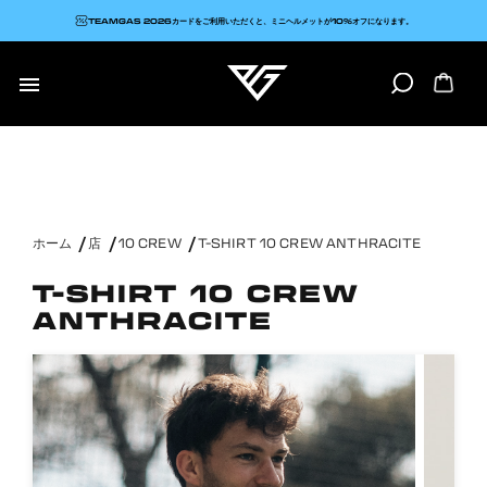
TEAMGAS 2026カードをご利用いただくと、ミニヘルメットが10%オフになります。

ホーム
店
10 CREW
T-SHIRT 10 CREW ANTHRACITE
T-SHIRT 10 CREW
ANTHRACITE