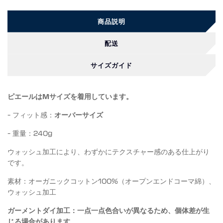
商品説明
配送
サイズガイド
ピエールはMサイズを着用しています。
- フィット感：
オーバーサイズ
- 重量：240g
ウォッシュ加工により、わずかにテクスチャー感のある仕上がり
です。
素材：オーガニックコットン100%（オープンエンドコーマ綿）、
ウォッシュ加工
ガーメントダイ加工：一点一点色合いが異なるため、個体差が生
じる場合があります。