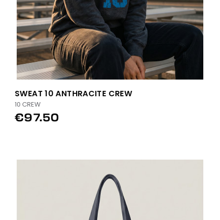
SWEAT 10 ANTHRACITE CREW
10 CREW
€97.50