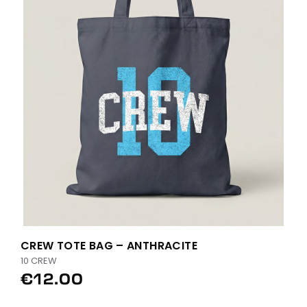
CREW TOTE BAG – ANTHRACITE
10 CREW
€12.00