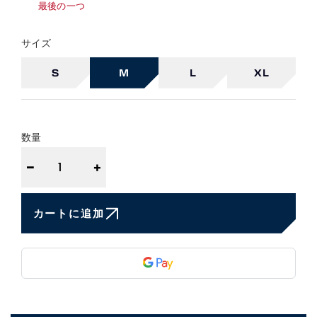
最後の一つ
サイズ
S
M
L
XL
数量
−
+
カートに追加