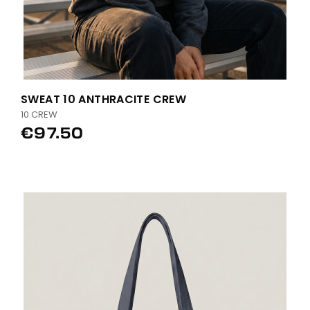
SWEAT 10 ANTHRACITE CREW
10 CREW
€97.50