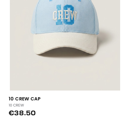
10 CREW CAP
10 CREW
€38.50