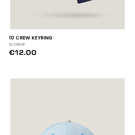
10 CREW KEYRING
10 CREW
€12.00