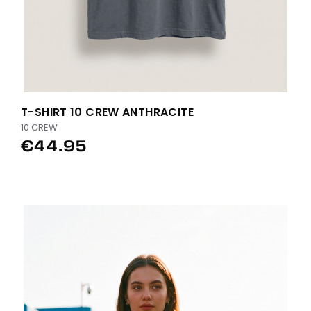
T-SHIRT 10 CREW ANTHRACITE
10 CREW
€44.95