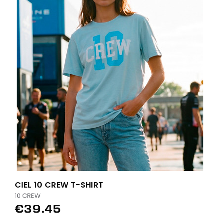
CIEL 10 CREW T-SHIRT
10 CREW
€39.45