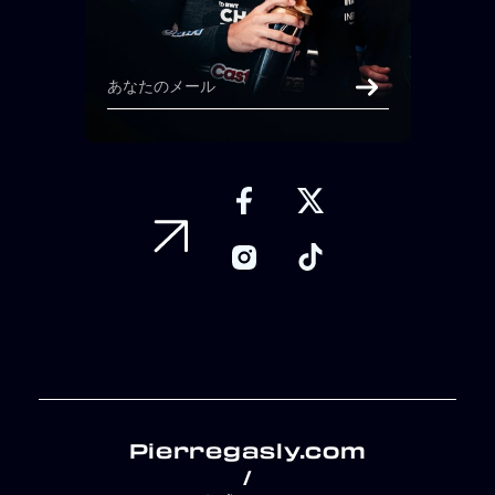
Pierregasly.com
/