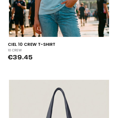
CIEL 10 CREW T-SHIRT
10 CREW
€39.45