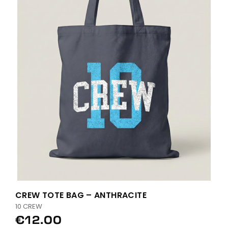
CREW TOTE BAG – ANTHRACITE
10 CREW
€12.00