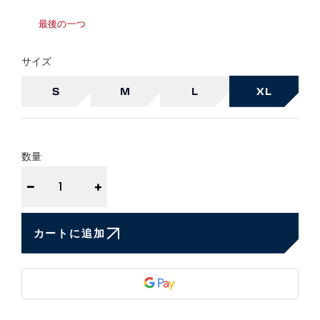
最後の一つ
サイズ
S
M
L
XL
数量
−
+
カートに追加