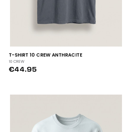
T-SHIRT 10 CREW ANTHRACITE
10 CREW
€44.95