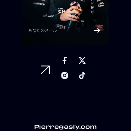
Pierregasly.com