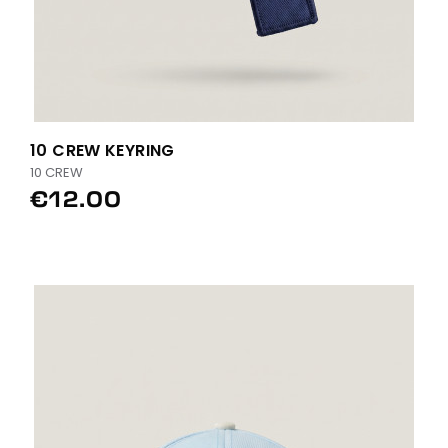
10 CREW KEYRING
10 CREW
€12.00