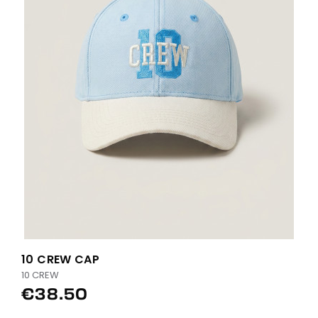
10 CREW CAP
10 CREW
€38.50