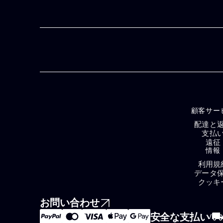
顧客サー
配達と
支払
遠征
情報
利用規
データ
クッキ
お問い合わせ
安全な支払い
local_shippin
/