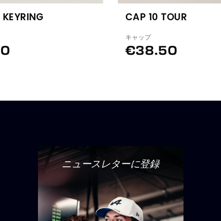
 KEYRING
CAP 10 TOUR
キャップ
00
€38.50
ニュースレターに登録