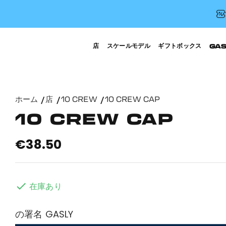
店
スケールモデル
ギフトボックス
GA
ホーム
店
10 CREW
10 CREW CAP
10 CREW CAP
€38.50

在庫あり
の署名 GASLY