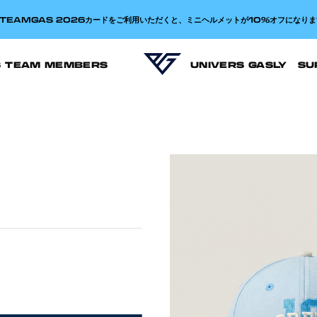
TEAMGAS 2026カードをご利用いただくと、ミニヘルメットが10%オフになりま
S TEAM MEMBERS
UNIVERS GASLY
SU