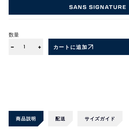
SANS SIGNATURE
数量
−
+
カートに追加
商品説明
配送
サイズガイド