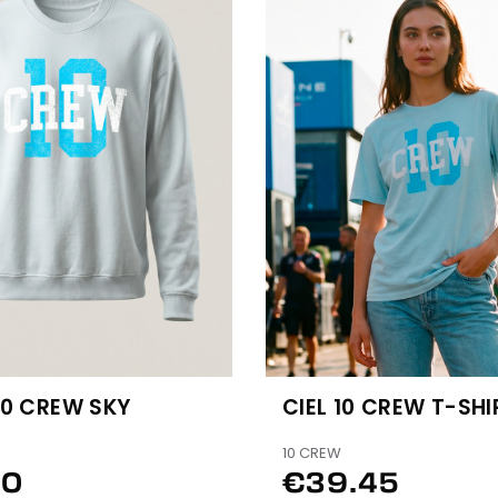
10 CREW SKY
CIEL 10 CREW T-SHI
10 CREW
50
€39.45