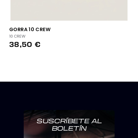
GORRA 10 CREW
10 CREW
38,50 €
SUSCRÍBETE AL
BOLETÍN