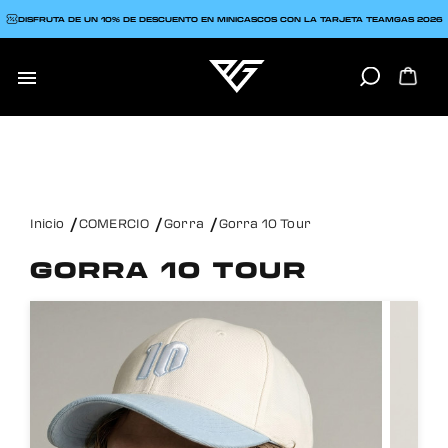
DISFRUTA DE UN 10% DE DESCUENTO EN MINICASCOS CON LA TARJETA TEAMGAS 2026

Inicio
COMERCIO
Gorra
Gorra 10 Tour
GORRA 10 TOUR