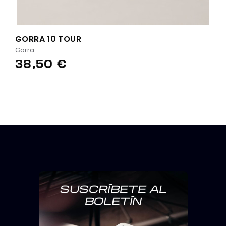
GORRA 10 TOUR
Gorra
38,50 €
SUSCRÍBETE AL
BOLETÍN