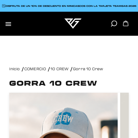
DISFRUTA DE UN 10% DE DESCUENTO EN MINICASCOS CON LA TARJETA TEAMGAS 2026

Inicio
COMERCIO
10 CREW
Gorra 10 Crew
GORRA 10 CREW