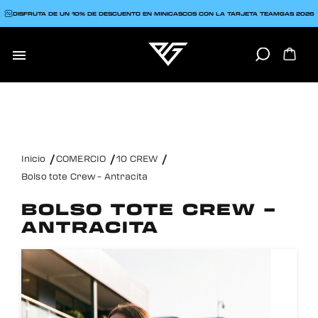
DISFRUTA DE UN 10% DE DESCUENTO EN MINICASCOS CON LA TARJETA TEAMGAS 2026

Inicio
COMERCIO
10 CREW
Bolso tote Crew – Antracita
BOLSO TOTE CREW –
ANTRACITA