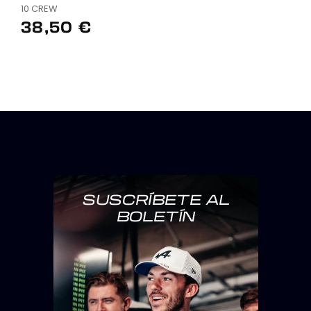
10 CREW
38,50 €
SUSCRÍBETE AL
BOLETÍN