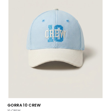
GORRA 10 CREW
10 CREW