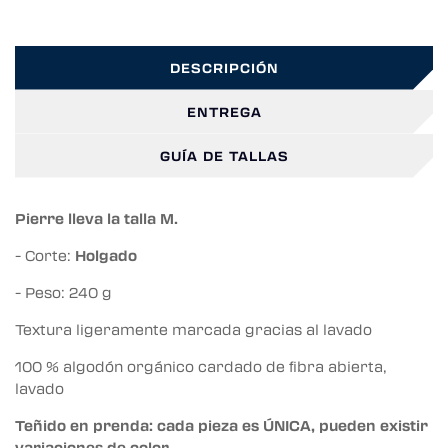
DESCRIPCIÓN
ENTREGA
GUÍA DE TALLAS
Pierre lleva la talla M.
- Corte:
Holgado
- Peso: 240 g
Textura ligeramente marcada gracias al lavado
100 % algodón orgánico cardado de fibra abierta,
lavado
Teñido en prenda: cada pieza es ÚNICA, pueden existir
variaciones de color