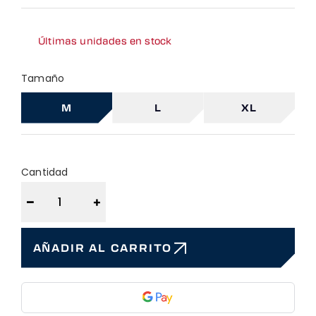
Últimas unidades en stock
Tamaño
M
L
XL
Cantidad
−
+
AÑADIR AL CARRITO