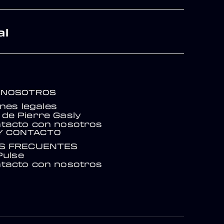
al
 NOSOTROS
nes legales
de Pierre Gasly
tacto con nosotros
Y CONTACTO
S FRECUENTES
Pulse
tacto con nosotros