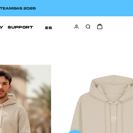
A TEAMGAS 2026
LY
SUPPORT
ES