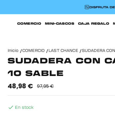
DISFRUTA D
COMERCIO
MINI-CASCOS
CAJA REGALO
Inicio
COMERCIO
LAST CHANCE
SUDADERA CON
SUDADERA CON 
10 SABLE
48,98 €
97,95 €

En stock