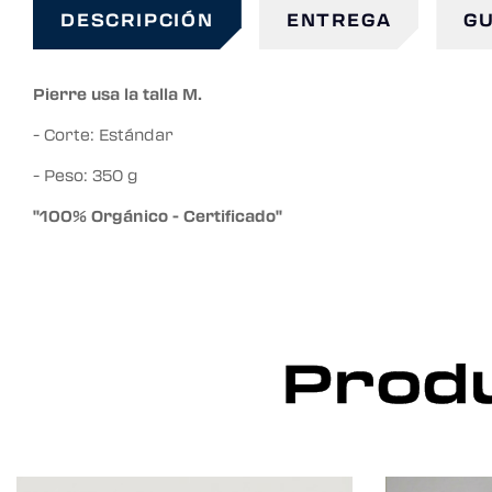
DESCRIPCIÓN
ENTREGA
GU
Pierre usa la talla M.
- Corte: Estándar
- Peso: 350 g
"100% Orgánico - Certificado"
Produ