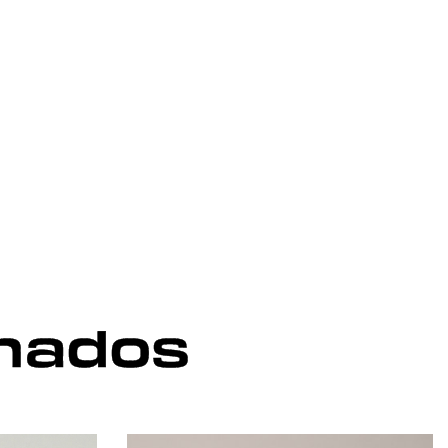
onados