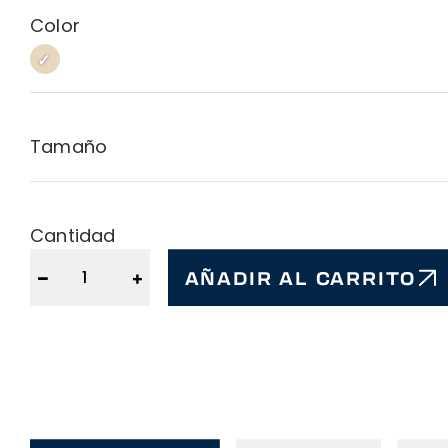
Color
SABLE
SABLE
Tamaño
Cantidad
−
+
AÑADIR AL CARRITO