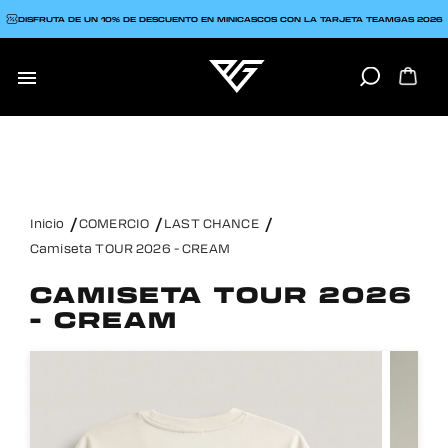
DISFRUTA DE UN 10% DE DESCUENTO EN MINICASCOS CON LA TARJETA TEAMGAS 2026

Inicio
COMERCIO
LAST CHANCE
Camiseta TOUR 2026 - CREAM
CAMISETA TOUR 2026
- CREAM