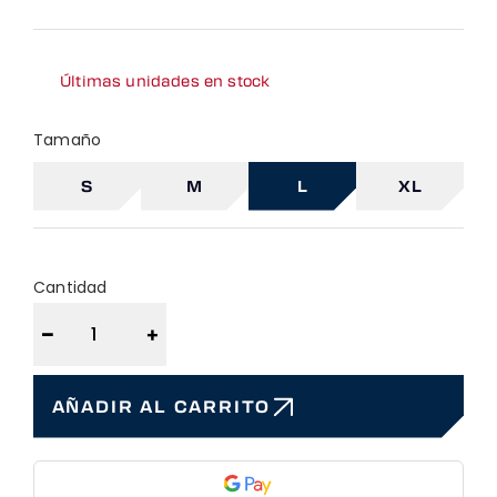
Últimas unidades en stock
Tamaño
S
M
L
XL
Cantidad
−
+
AÑADIR AL CARRITO