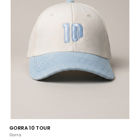
GORRA 10 TOUR
Gorra