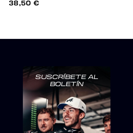
38,50 €
SUSCRÍBETE AL
BOLETÍN