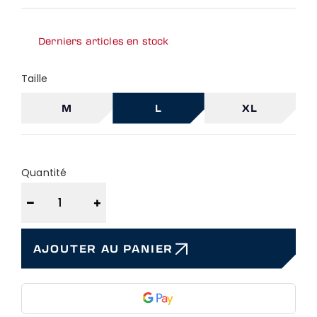
Derniers articles en stock
Taille
M
L
XL
Quantité
−
+
AJOUTER AU PANIER