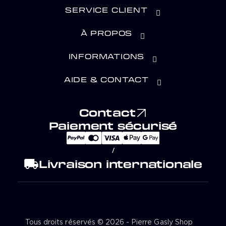
SERVICE CLIENT
À PROPOS
INFORMATIONS
AIDE & CONTACT
Contact
Paiement sécurisé
/
local_shipping
Livraison internationale
Tous droits réservés © 2026 - Pierre Gasly Shop