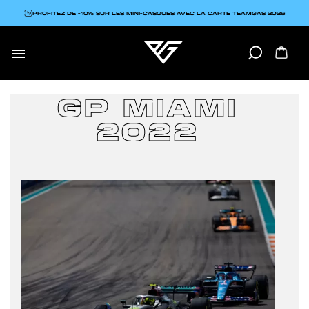
PROFITEZ DE -10% SUR LES MINI-CASQUES AVEC LA CARTE TEAMGAS 2026

GP MIAMI
2022