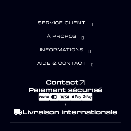
SERVICE CLIENT
À PROPOS
INFORMATIONS
AIDE & CONTACT
Contact
Paiement sécurisé
/
local_shipping
Livraison internationale