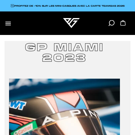
PROFITEZ DE -10% SUR LES MINI-CASQUES AVEC LA CARTE TEAMGAS 2026

GP MIAMI
2023