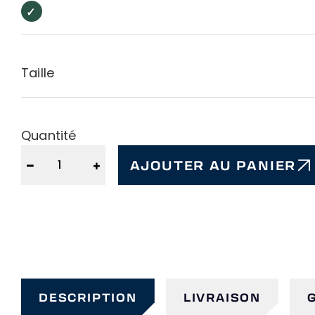
Vert
Vert
Forêt
Forêt
Taille
Quantité
−
+
AJOUTER AU PANIER
DESCRIPTION
LIVRAISON