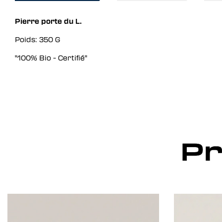
Pierre porte du L.
Poids:
350 G
"100% Bio - Certifié"
Pr