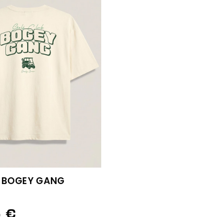
T BOGEY GANG
 €