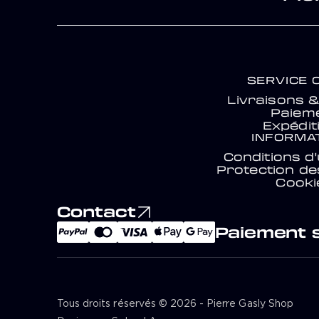
SERVICE 
Livraisons 
Paiem
Expédit
INFORMA
Conditions d'u
Protection d
Cooki
Contact
Paiement 
Tous droits réservés © 2026 - Pierre Gasly Shop