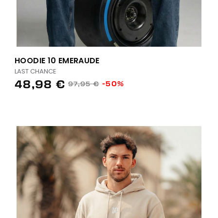
HOODIE 10 EMERAUDE
LAST CHANCE
48,98 €
-50%
97,95 €