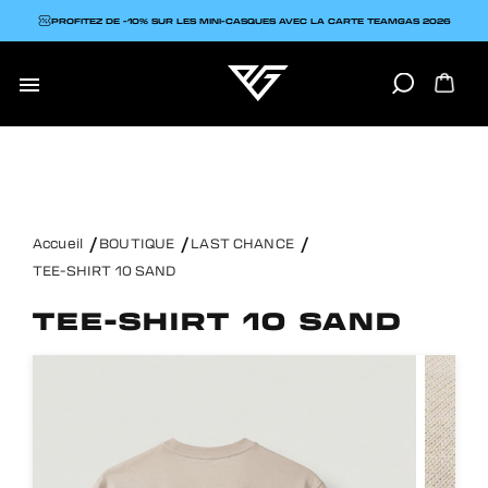
PROFITEZ DE -10% SUR LES MINI-CASQUES AVEC LA CARTE TEAMGAS 2026

Accueil
BOUTIQUE
LAST CHANCE
TEE-SHIRT 10 SAND
TEE-SHIRT 10 SAND