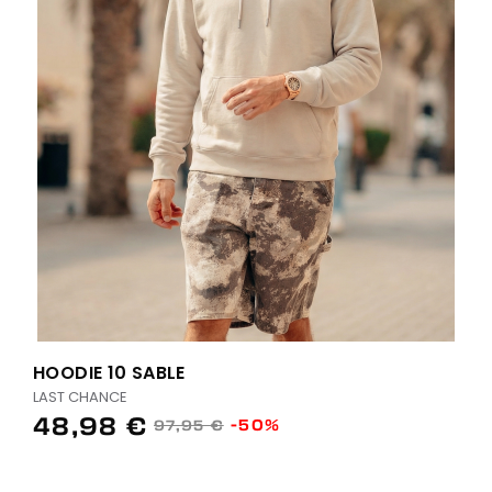
HOODIE 10 SABLE
LAST CHANCE
48,98 €
-50%
97,95 €