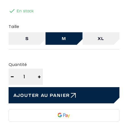

En stock
Taille
S
M
XL
Quantité
−
+
AJOUTER AU PANIER