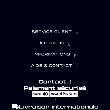
SERVICE CLIENT
À PROPOS
INFORMATIONS
AIDE & CONTACT
Contact
Paiement sécurisé
/
local_shipping
Livraison internationale