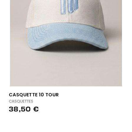
CASQUETTE 10 TOUR
CASQUETTES
38,50 €