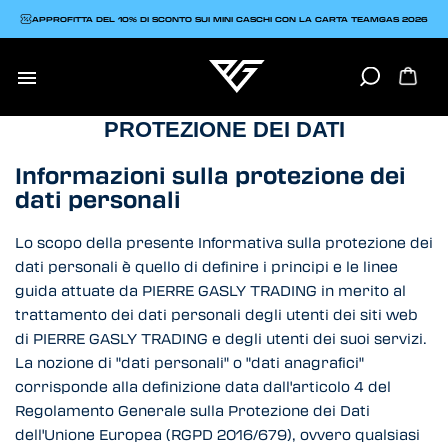
APPROFITTA DEL 10% DI SCONTO SUI MINI CASCHI CON LA CARTA TEAMGAS 2026

PROTEZIONE DEI DATI
Informazioni sulla protezione dei
dati personali
Lo scopo della presente Informativa sulla protezione dei
dati personali è quello di definire i principi e le linee
guida attuate da PIERRE GASLY TRADING in merito al
trattamento dei dati personali degli utenti dei siti web
di PIERRE GASLY TRADING e degli utenti dei suoi servizi.
La nozione di "dati personali" o "dati anagrafici"
corrisponde alla definizione data dall'articolo 4 del
Regolamento Generale sulla Protezione dei Dati
dell'Unione Europea (RGPD 2016/679), ovvero qualsiasi