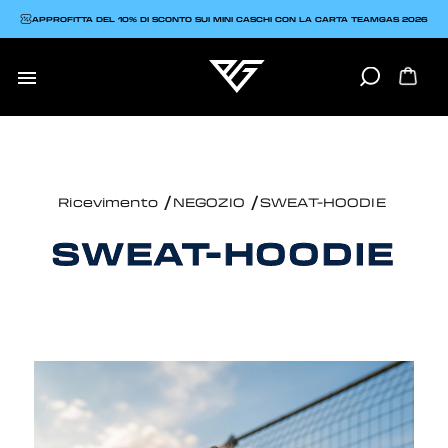
APPROFITTA DEL 10% DI SCONTO SUI MINI CASCHI CON LA CARTA TEAMGAS 2026

Ricevimento
NEGOZIO
SWEAT-HOODIE
SWEAT-HOODIE