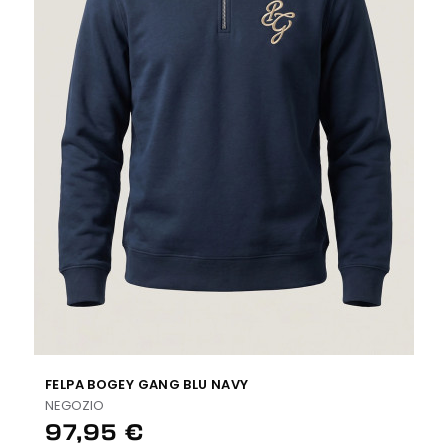
FELPA BOGEY GANG BLU NAVY
NEGOZIO
97,95 €